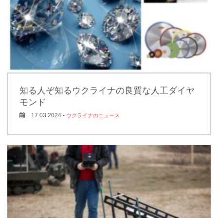
知る人ぞ知るウクライナの良質な人工ダイヤ
モンド
17.03.2024 -
ウクライナのニュース