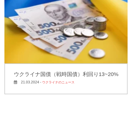
ウクライナ国債（戦時国債）利回り13~20%
21.03.2024 -
ウクライナのニュース