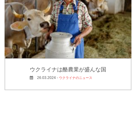
ウクライナは酪農業が盛んな国
26.03.2024 -
ウクライナのニュース