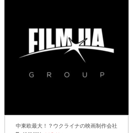
中東欧最大！？ウクライナの映画制作会社