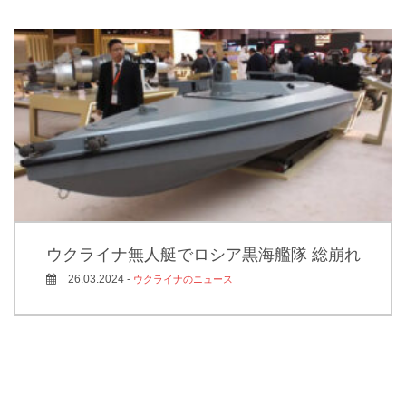
ウクライナ無人艇でロシア黒海艦隊 総崩れ
26.03.2024 -
ウクライナのニュース