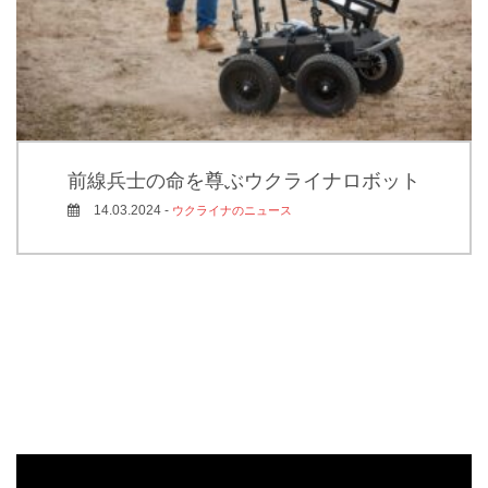
前線兵士の命を尊ぶウクライナロボット
14.03.2024 -
ウクライナのニュース