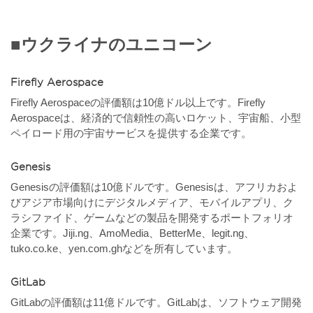
■ウクライナのユニコーン
Firefly Aerospace
Firefly Aerospaceの評価額は10億ドル以上です。Firefly
Aerospaceは、経済的で信頼性の高いロケット、宇宙船、小型
ペイロード用の宇宙サービスを提供する企業です。
Genesis
Genesisの評価額は10億ドルです。Genesisは、アフリカおよ
びアジア市場向けにデジタルメディア、モバイルアプリ、ク
ラシファイド、ゲームなどの製品を開発するポートフォリオ
企業です。Jiji.ng、AmoMedia、BetterMe、legit.ng、
tuko.co.ke、yen.com.ghなどを所有しています。
GitLab
GitLabの評価額は11億ドルです。GitLabは、ソフトウェア開発