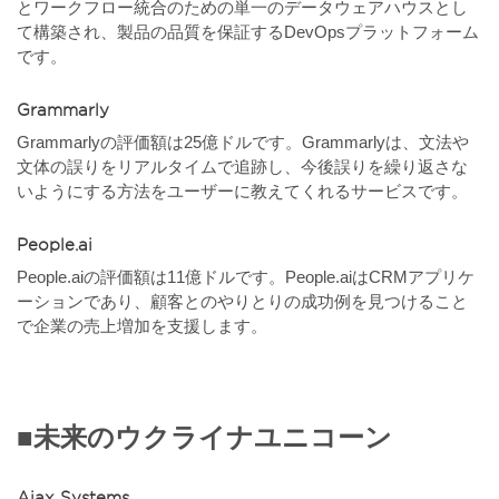
とワークフロー統合のための単一のデータウェアハウスとし
て構築され、製品の品質を保証するDevOpsプラットフォーム
です。
Grammarly
Grammarlyの評価額は25億ドルです。Grammarlyは、文法や
文体の誤りをリアルタイムで追跡し、今後誤りを繰り返さな
いようにする方法をユーザーに教えてくれるサービスです。
People.ai
People.aiの評価額は11億ドルです。People.aiはCRMアプリケ
ーションであり、顧客とのやりとりの成功例を見つけること
で企業の売上増加を支援します。
■未来のウクライナユニコーン
Ajax Systems