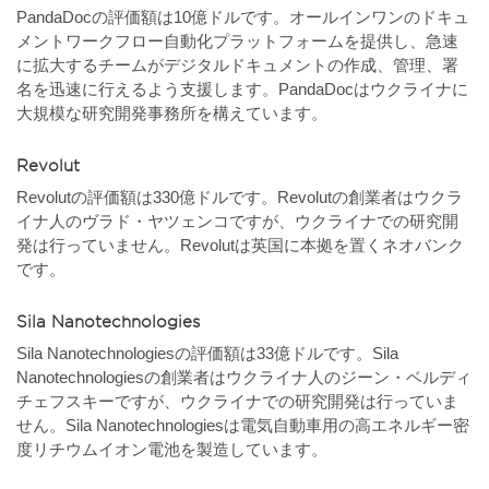
PandaDocの評価額は10億ドルです。オールインワンのドキュ
メントワークフロー自動化プラットフォームを提供し、急速
に拡大するチームがデジタルドキュメントの作成、管理、署
名を迅速に行えるよう支援します。PandaDocはウクライナに
大規模な研究開発事務所を構えています。
Revolut
Revolutの評価額は330億ドルです。Revolutの創業者はウクラ
イナ人のヴラド・ヤツェンコですが、ウクライナでの研究開
発は行っていません。Revolutは英国に本拠を置くネオバンク
です。
Sila Nanotechnologies
Sila Nanotechnologiesの評価額は33億ドルです。Sila
Nanotechnologiesの創業者はウクライナ人のジーン・ベルディ
チェフスキーですが、ウクライナでの研究開発は行っていま
せん。Sila Nanotechnologiesは電気自動車用の高エネルギー密
度リチウムイオン電池を製造しています。