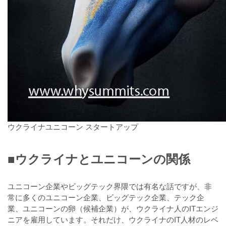
ウクライナユニコーン スタートアップ
■ウクライナとユニコーンの関係
ユニコーン企業やビッグテック界隈では有名な話ですが、非
常に多くのユニコーン企業、ビッグテック企業、テック企
業、ユニコーンの卵（候補企業）が、ウクライナ人のITエンジ
ニアを雇用しています。それだけ、ウクライナのIT人材のレベ