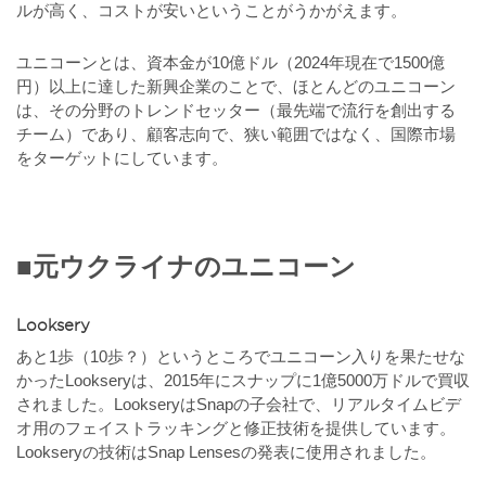
ルが高く、コストが安いということがうかがえます。
ユニコーンとは、資本金が10億ドル（2024年現在で1500億
円）以上に達した新興企業のことで、ほとんどのユニコーン
は、その分野のトレンドセッター（最先端で流行を創出する
チーム）であり、顧客志向で、狭い範囲ではなく、国際市場
をターゲットにしています。
■元ウクライナのユニコーン
Looksery
あと1歩（10歩？）というところでユニコーン入りを果たせな
かったLookseryは、2015年にスナップに1億5000万ドルで買収
されました。LookseryはSnapの子会社で、リアルタイムビデ
オ用のフェイストラッキングと修正技術を提供しています。
Lookseryの技術はSnap Lensesの発表に使用されました。