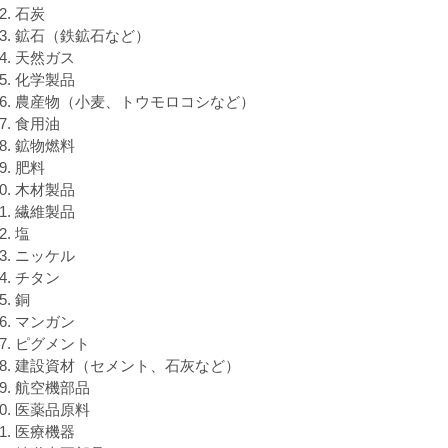
石炭
鉱石（鉄鉱石など）
天然ガス
化学製品
農産物（小麦、トウモロコシなど）
食用油
鉱物燃料
肥料
木材製品
繊維製品
塩
ニッケル
チタン
銅
マンガン
ピグメント
建設資材（セメント、石灰など）
航空機部品
医薬品原料
医療機器