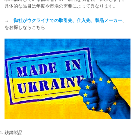
具体的な品目は年度や市場の需要によって異なります。
→
、
御社がウクライナでの取引先、仕入先、製品メーカー
をお探しならこちら
鉄鋼製品