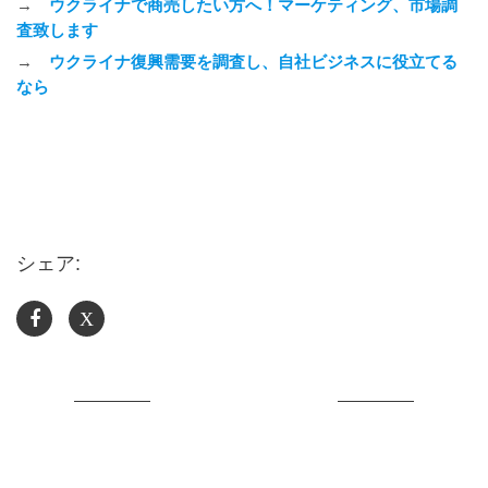
→
ウクライナで商売したい方へ！マーケティング、市場調
査致します
→
ウクライナ復興需要を調査し、自社ビジネスに役立てる
なら
シェア:
X