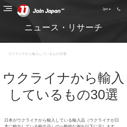
Jpn
ニュース・リサーチ
-
ウクライナから輸入しているもの30選
ウクライナから輸入
しているもの30選
日本がウクライナから輸入している輸入品（ウクライナが日
本に輸出している輸出品）の一般的な例を以下に示します。