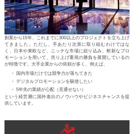
創業から15年、これまでに300以上のプロジェクトを立ち上げ
てきました。ただし、手あたり次第に取り組むわけではな
く、日本や東欧など、ニッチな市場に絞り込み、斬新なプロ
モーションを用いて、売り上げ重視の勝負を展開しているの
が特徴です。大手企業からの依頼が多く、例えば、
・ 国内市場だけでは競争力が落ちてきた
・ デジタルプロモーションを駆使したい
・ 5年先の業績が心配（見通せない）
という経営層に国外進出のノウハウやビジネスチャンスを提
供しています。