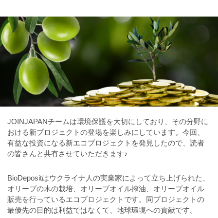
JOINJAPANチームは環境保護を大切にしており、その分野に
おける新プロジェクトの登場を楽しみにしています。今回、
有益な投資になる新エコプロジェクトを発見したので、読者
の皆さんと共有させていただきます♪
BioDepositはウクライナ人の実業家によって立ち上げられた、
オリーブの木の栽培、オリーブオイル搾油、オリーブオイル
販売を行っているエコプロジェクトです。同プロジェクトの
最優先の目的は利益ではなくて、地球環境への貢献です。