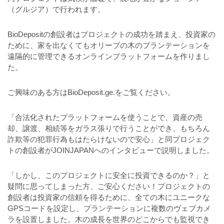
（グルジア）で行われます。
BioDepositの創設者はプロジェクトの成功を踏まえ、投資家の
ために、家を出なくてもオリーブの木のプランテーションを
遠隔的に管理できるオンラインプラットフォームを作りまし
た。
ご興味のある方はBioDeposit.ge.をご覧ください。
「合法化されたプラットフォームを使うことで、資産の売
却、譲渡、相続等をガラス張りで行うことができ、もちろん
詐欺等の犯罪行為もはたらけないので安心」と同プロジェク
トの創設者がJOINJAPANへのインタビューで説明しました。
「しかし、このプロジェクトに安全に投資できるのか？」と
疑問に思ってしまった方、ご安心ください！プロジェクトの
創設者は投資家の信頼を得るために、全ての木にユニークな
GPSコードを設定し、プランテーションに複数のヴェブカメ
ラを設置しました。木の成長を世界のどこからでも監視でき