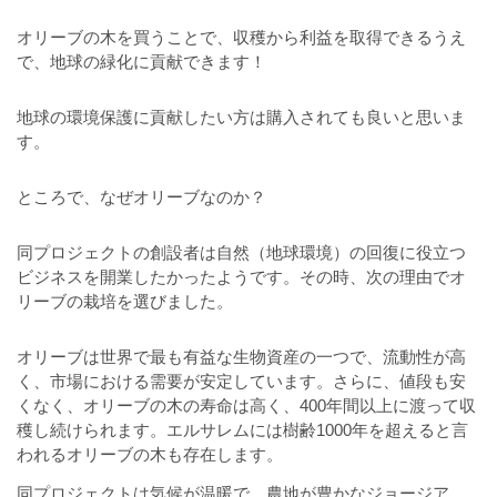
オリーブの木を買うことで、収穫から利益を取得できるうえ
で、地球の緑化に貢献できます！
地球の環境保護に貢献したい方は購入されても良いと思いま
す。
ところで、なぜオリーブなのか？
同プロジェクトの創設者は自然（地球環境）の回復に役立つ
ビジネスを開業したかったようです。その時、次の理由でオ
リーブの栽培を選びました。
オリーブは世界で最も有益な生物資産の一つで、流動性が高
く、市場における需要が安定しています。さらに、値段も安
くなく、オリーブの木の寿命は高く、400年間以上に渡って収
穫し続けられます。エルサレムには樹齢1000年を超えると言
われるオリーブの木も存在します。
同プロジェクトは気候が温暖で、農地が豊かなジョージア