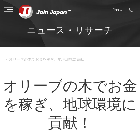
Jpn
ニュース・リサーチ
-
オリーブの木でお金を稼ぎ、地球環境に貢献！
オリーブの木でお金
を稼ぎ、地球環境に
貢献！