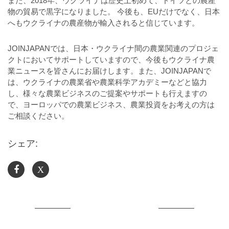
また、2018年、ウクライナは歴史上初めて、ドイツとの農産
物の貿易で黒字になりました。 今後も、EUだけでなく、日本
へもウクライナの農産物が輸入されると信じています。
JOINJAPANでは、日本・ウクライナ間の農業関連のプロジェ
クトにおいてサポートしていますので、今後もウクライナ農
業ニュースを皆さんにお届けします。また、JOINJAPANで
は、ウクライナの農業省や農業科学アカデミーなどと協力
し、様々な農業ビジネスのご提案やサポートも行えますの
で、ヨーロッパでの農業ビジネス、農業投資をお考えの方は
ご相談ください。
シェア:
X