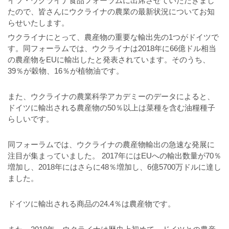
イツ・ウクライナ食品フォーラムに出席させていただきまし
たので、皆さんにウクライナの農業の最新状況についてお知
らせいたします。
ウクライナにとって、農産物の重要な輸出先の1つがドイツで
す。同フォーラムでは、ウクライナは2018年に66億ドル相当
の農産物をEUに輸出したと発表されています。そのうち、
39％が穀物、16％が植物油です。
また、ウクライナの農業科学アカデミーのデータによると、
ドイツに輸出される農産物の50％以上は菜種を含む油糧種子
らしいです。
同フォーラムでは、ウクライナの農産物輸出の急速な発展に
注目が集まっていました。 2017年にはEUへの輸出数量が70％
増加し、2018年にはさらに48％増加し、6億5700万ドルに達し
ました。
ドイツに輸出される商品の24.4％は農産物です。