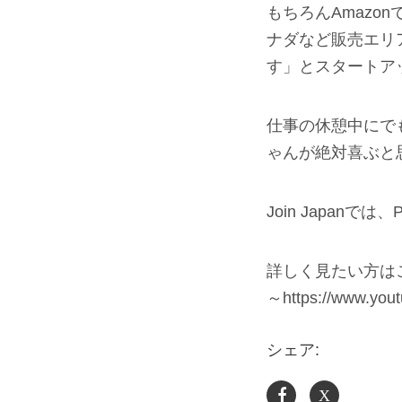
もちろんAmazo
ナダなど販売エリ
す」とスタートア
仕事の休憩中にで
ゃんが絶対喜ぶと
Join Japan
詳しく見たい方は
～https://www.you
シェア:
X