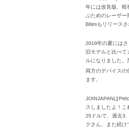
年には改良版、暗視機
ぶためのレーザー照
Bitesもリリース
2019年の夏にはさら
旧モデルと比べて
ルになりました。
両方のデバイスの価
ます。
JOINJAPANは
スしましたよ！こ
25ドルで、過去3
クさん。また続けて