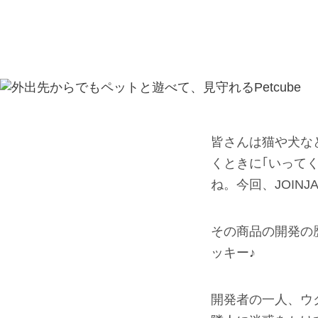
皆さんは猫や犬な
くときに｢いって
ね。今回、JOIN
その商品の開発の
ッキー♪
開発者の一人、ウ