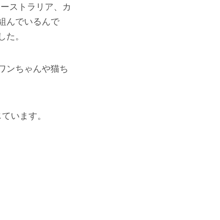
、オーストラリア、カ
組んでいるんで
した。
ワンちゃんや猫ち
信じています。