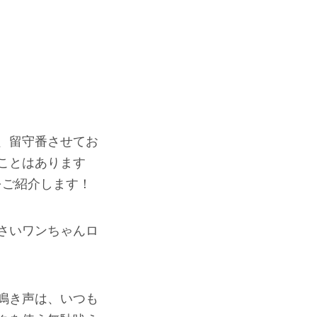
、留守番させてお
ことはあります
をご紹介します！
さいワンちゃんロ
鳴き声は、いつも