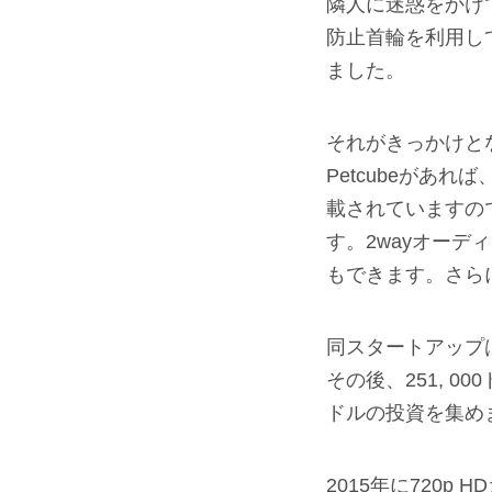
隣人に迷惑をかけ
防止首輪を利用し
ました。
それがきっかけとな
Petcubeがあれ
載されていますの
す。2wayオー
もできます。さら
同スタートアップは
その後、251, 0
ドルの投資を集め
2015年に720p 