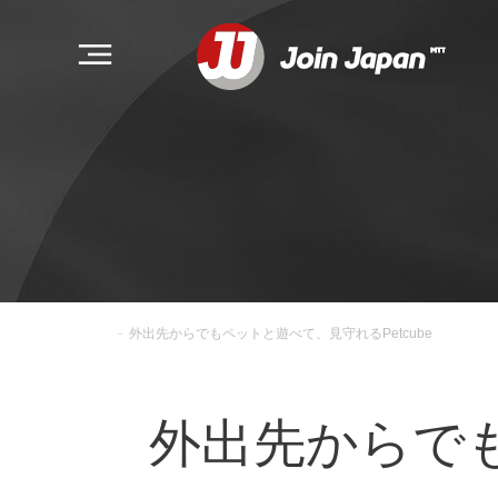
-
外出先からでもペットと遊べて、見守れるPetcube
外出先からでも