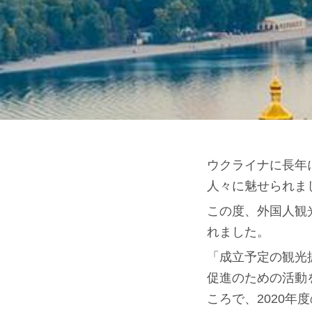
ウクライナに長年に
人々に魅せられま
この度、外国人観
れました。
「成立予定の観光
促進のための活動
ころで、2020年