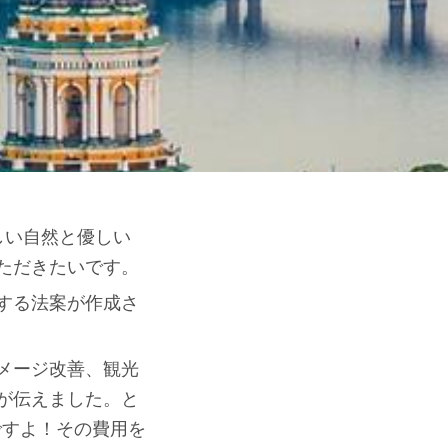
美しい自然と優しい
ただきたいです。
する法案が作成さ
メージ改善、観光
が伝えました。と
倍ですよ！その費用を