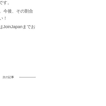
です。
た。今後、その割合
い！
inJapanまでお
次の記事