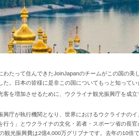
わたって住んできたJoinJapanのチームがこの国の
した。日本の皆様に是非この国についてもっと知ってい
光客を増加させるために、ウクライナ観光振興庁を成立
振興庁が執行機関となり、世界におけるウクライナのイ
を行う」とウクライナの文化・若者・スポーツ省の長官
度の観光振興費は2億4,000万グリブナです。去年の10