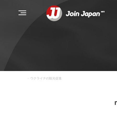
-
ウクライナの観光促進