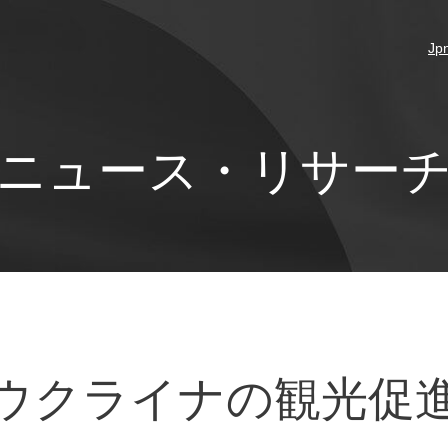
Jp
ニュース・リサー
ウクライナの観光促