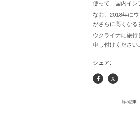
使って、国内イン
なお、2018年に
がさらに高くなる
ウクライナに旅行し
申し付けください
シェア:
X
前の記事