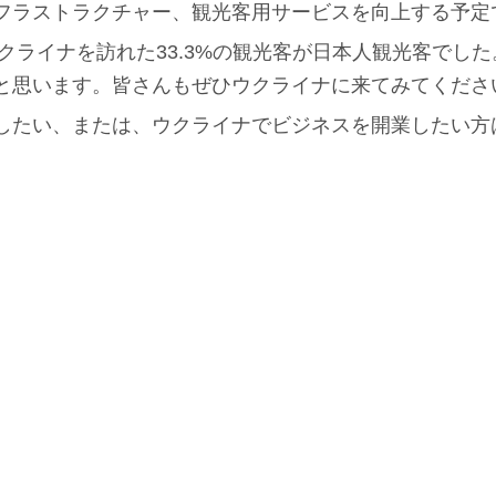
フラストラクチャー、観光客用サービスを向上する予定
ウクライナを訪れた33.3%の観光客が日本人観光客でし
と思います。皆さんもぜひウクライナに来てみてくださ
たい、または、ウクライナでビジネスを開業したい方はJo
。