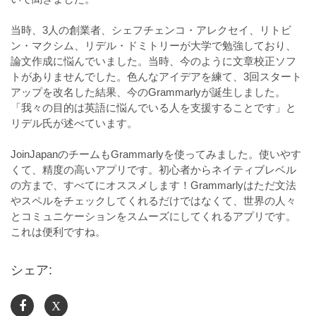
⠀
当時、3人の創業者、シェフチェンコ・アレクセイ、リトビ
ン・マクシム、リデル・ドミトリーが大学で勉強しており、
論文作成に悩んでいました。当時、今のように文章校正ソフ
トがありませんでした。色んなアイデアを練て、3回スタート
アップを改名した結果、今のGrammarlyが誕生しました。
「我々の目的は英語に悩んでいる人を支援することです」と
リデル氏が述べています。
⠀
JoinJapanのチームもGrammarlyを使ってみました。使いやす
くて、精度の高いアプリです。初心者からネイティブレベル
の方まで、すべてにオススメします！Grammarlyはただ文法
やスペルをチェックしてくれるだけではなくて、世界の人々
とコミュニケーションをスムーズにしてくれるアプリです。
これは便利ですね。
シェア:
X