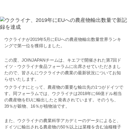
ウクライナが2019年5月にEUへの農産物輸出数量世界ランキ
ングで第一位を獲得しました。
この度、JOINJAPANチームは、キエフで開催された第7回ド
イツ・ウクライナ食品フォーラムに出席させていただきまし
たので、皆さんにウクライナの農業の最新状況についてお知
らせいたします。
ウクライナにとって、農産物の重要な輸出先の1つがドイツで
す。同フォーラムでは、ウクライナは2018年に66億ドル相当
の農産物をEUに輸出したと発表されています。そのうち、
39％が穀物、16％が植物油です。
また、ウクライナの農業科学アカデミーのデータによると、
ドイツに輸出される農産物の50％以上は菜種を含む油糧種子