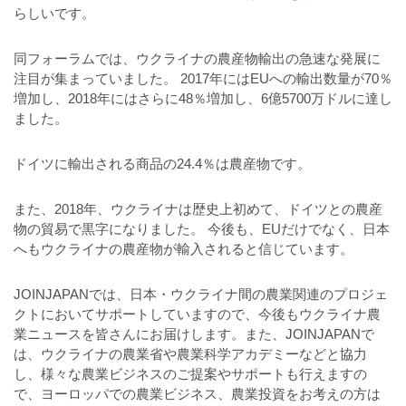
らしいです。
同フォーラムでは、ウクライナの農産物輸出の急速な発展に
注目が集まっていました。 2017年にはEUへの輸出数量が70％
増加し、2018年にはさらに48％増加し、6億5700万ドルに達し
ました。
ドイツに輸出される商品の24.4％は農産物です。
また、2018年、ウクライナは歴史上初めて、ドイツとの農産
物の貿易で黒字になりました。 今後も、EUだけでなく、日本
へもウクライナの農産物が輸入されると信じています。
JOINJAPANでは、日本・ウクライナ間の農業関連のプロジェ
クトにおいてサポートしていますので、今後もウクライナ農
業ニュースを皆さんにお届けします。また、JOINJAPANで
は、ウクライナの農業省や農業科学アカデミーなどと協力
し、様々な農業ビジネスのご提案やサポートも行えますの
で、ヨーロッパでの農業ビジネス、農業投資をお考えの方は