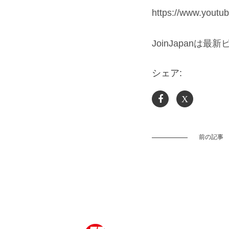
https://www.yout
⠀
JoinJapan
シェア:
X
前の記事