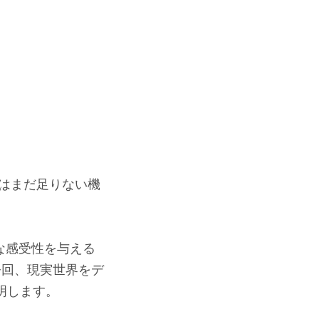
にはまだ足りない機
な感受性を与える
は今回、現実世界をデ
説明します。