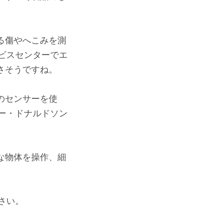
ある傷やへこみを測
ビスセンターでエ
なさそうですね。
このセンサーを使
ー・ドナルドソン
さな物体を操作、細
さい。