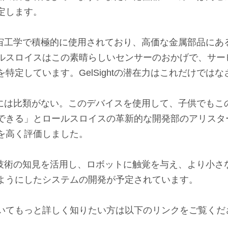
定します。
航空宇宙工学で積極的に使用されており、高価な金属部品に
ルスロイスはこの素晴らしいセンサーのおかげで、サー
特定しています。GelSightの潜在力はこれだけでは
の機能には比類がない。このデバイスを使用して、子供でも
できる」とロールスロイスの革新的な開発部のアリスタ
を高く評価しました。
htの技術の知見を活用し、ロボットに触覚を与え、より小
ようにしたシステムの開発が予定されています。
いてもっと詳しく知りたい方は以下のリンクをご覧くだ