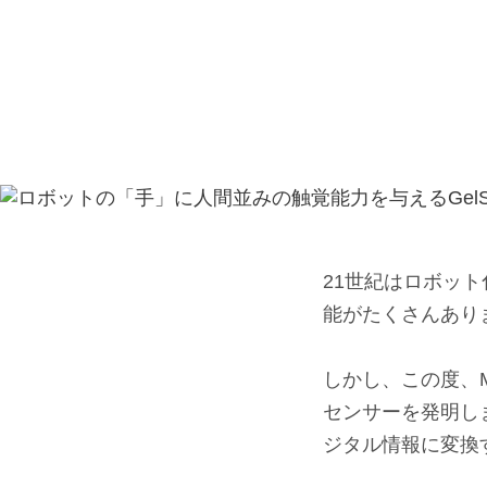
21世紀はロボッ
能がたくさんあり
⠀
しかし、この度、
センサーを発明しまし
ジタル情報に変換す
⠀