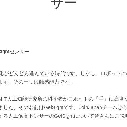
サー
ト化がどんどん進んでいる時代です。しかし、ロボット
ます。その一つは触感能力です。
MIT人工知能研究所の科学者がロボットの「手」に高度
た。その名前はGelSightです。JoinJapanチーム
る人工触覚センサーのGelSightについて皆さんにご