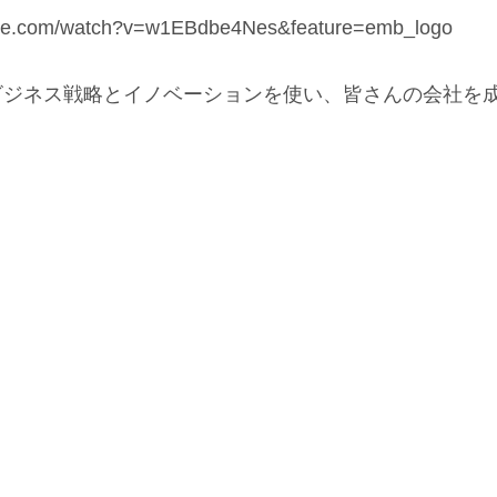
ube.com/watch?v=w1EBdbe4Nes&feature=emb_logo
は最新ビジネス戦略とイノベーションを使い、皆さんの会社