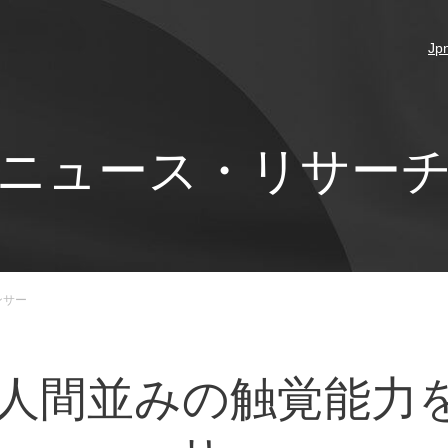
Jp
ニュース・リサー
ンサー
間並みの触覚能力を与え