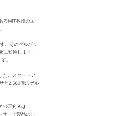
るMIT教授のエ
。
ます。そのゲルパッ
像に変換します。
ます。
ました。スタートア
と2,500個のゲル
大学の研究者は
センサーで製品のし