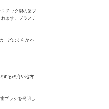
ラスチック製の歯ブ
されます。プラスチ
は、どのくらかか
限する政府や地方
製歯ブラシを発明し