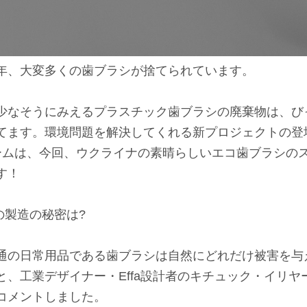
年、大変多くの歯ブラシが捨てられています。
少なそうにみえるプラスチック歯ブラシの廃棄物は、び
てます。環境問題を解決してくれる新プロジェクトの登
anチームは、今回、ウクライナの素晴らしいエコ歯ブラシ
す！
シの製造の秘密は?
通の日常用品である歯ブラシは自然にどれだけ被害を与
、工業デザイナー・Effa設計者のキチュック・イリヤー氏が
コメントしました。