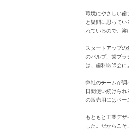
⠀
環境にやさしい歯
と疑問に思ってい
れているので、溶
⠀
スタートアップの
のパルプ。歯ブラ
は、歯科医師会に
⠀
弊社のチームが調べ
日間使い続けられ
の販売用にはペー
⠀
もともと工業デザ
した。だからこそ、