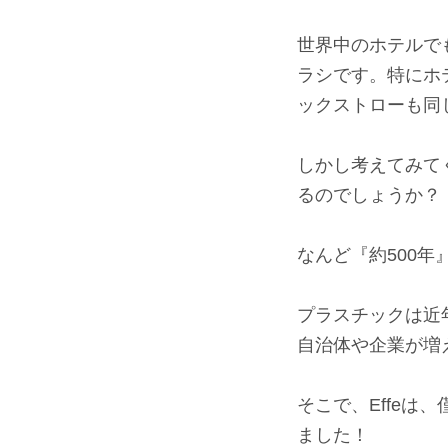
⠀
世界中のホテルで
ラシです。特にホ
ックストローも同
⠀
しかし考えてみて
るのでしょうか？
⠀
なんど『約500年
⠀
プラスチックは近
自治体や企業が増
⠀
そこで、Effe
ました！