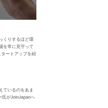
っくりするほど環
場を常に見守って
のスタートアップを紹
えているのをあま
JoinJapanへ