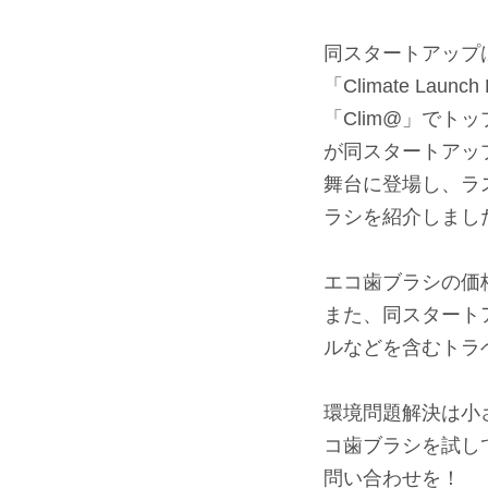
⠀
同スタートアップ
「Climate L
「Clim@」でトッ
が同スタートアッ
舞台に登場し、ラスベガス
ラシを紹介しまし
⠀
エコ歯ブラシの価
また、同スタート
ルなどを含むトラ
⠀
環境問題解決は小さ
コ歯ブラシを試し
問い合わせを！