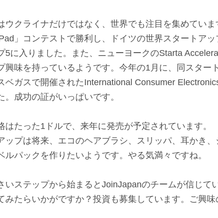
はウクライナだけではなく、世界でも注目を集めていま
aunch Pad」コンテストで勝利し、ドイツの世界スタート
プ5に入りました。また、ニューヨークのStarta Acceler
プ興味を持っているようです。今年の1月に、同スター
で開催されたInternational Consumer Electron
た。成功の証がいっぱいです。
格はたった1ドルで、来年に発売が予定されています。
アップは将来、エコのヘアブラシ、スリッパ、耳かき、
ベルパックを作りたいようです。やる気満々ですね。
いステップから始まるとJoinJapanのチームが信じ
てみたらいかがですか？投資も募集しています。ご興味