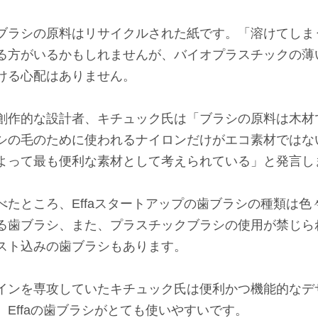
ブラシの原料はリサイクルされた紙です。「溶けてしま
る方がいるかもしれませんが、バイオプラスチックの薄
ける心配はありません。
創作的な設計者、キチュック氏は「ブラシの原料は木材
シの毛のために使われるナイロンだけがエコ素材ではな
よって最も便利な素材として考えられている」と発言し
たところ、Effaスタートアップの歯ブラシの種類は色
る歯ブラシ、また、プラスチックブラシの使用が禁じら
スト込みの歯ブラシもあります。
インを専攻していたキチュック氏は便利かつ機能的なデ
Effaの歯ブラシがとても使いやすいです。