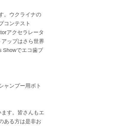
す。ウクライナの
アップコンテスト
atorアクセラレータ
トアップはさら世界
ics Showでエコ歯ブ
シャンプー用ボト
ています。皆さんもエ
のある方は是非お