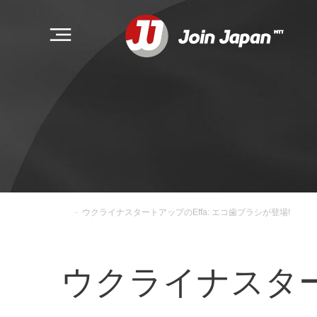
-
ウクライナスタートアップのEffa: エコ歯ブラシが登場!
ウクライナスター