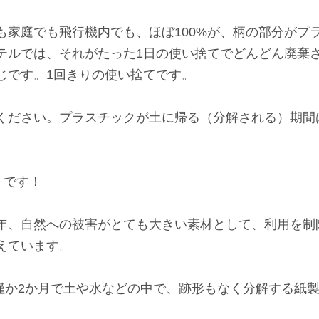
も家庭でも飛行機内でも、ほぼ100%が、柄の部分がプ
テルでは、それがたった1日の使い捨てでどんどん廃棄
じです。1回きりの使い捨てです。
ください。プラスチックが土に帰る（分解される）期間
』です！
年、自然への被害がとても大きい素材として、利用を制
えています。
は、僅か2か月で土や水などの中で、跡形もなく分解する紙