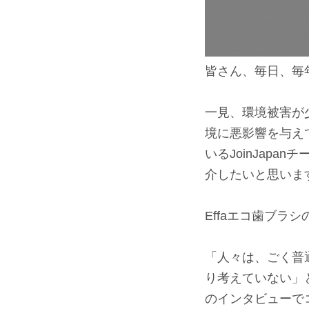
皆さん、毎日、毎
⠀
一見、環境被害が
境に悪影響を与え
いるJoinJap
介したいと思いま
⠀
Effaエコ歯ブラ
⠀
「人々は、ごく普
り考えていない」と
のインタビューで