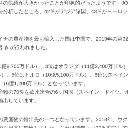
の供給が大きかったことが印象的だったようです。JOIN
を分析したところ、42％がアジア諸国、43％がヨーロッ
ナの農産物を最も輸入した国は中国で、2019年の第3
り引きが行われました。
億8,700万ドル）、3位はオランダ（11億2,400万ドル
ドル）、5位はトルコ（10億5,100万ドル）、6位はスペイン（
（6億1,200万ドル）となっています。
産物の70％を欧州連合の6ヶ国国（スペイン、ドイツ、
輸出しています。
農産物の輸出先の一つとなっています。2018年、ウクラ