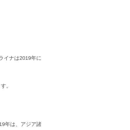
イナは2019年に
！
ます。
19年は、アジア諸