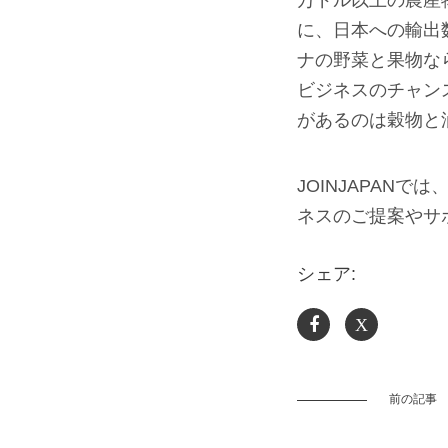
万ドル以上の農産物
に、日本への輸出
ナの野菜と果物な
ビジネスのチャン
があるのは穀物と
JOINJAPAN
ネスのご提案やサ
シェア:
X
前の記事