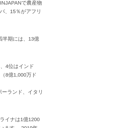
JAPANで農産物
パ、15％がアフリ
四半期には、13億
）、4位はインド
8億1,000万ド
ポーランド、イタリ
イナは1億1200