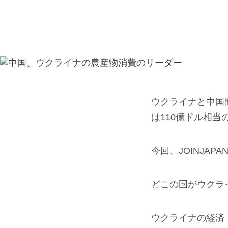
ウクライナと中国
は110億ドル相
今回、JOINJA
どこの国がウクラ
ウクライナの経済