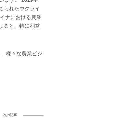
す。 2019年
てられたウクライ
ライナにおける農業
よると、特に利益
し、様々な農業ビジ
次の記事