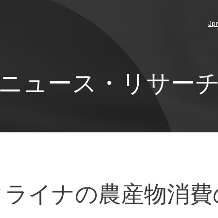
Jp
ニュース・リサー
クライナの農産物消費