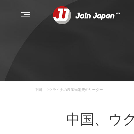
-
中国、ウクライナの農産物消費のリーダー
中国、ウ