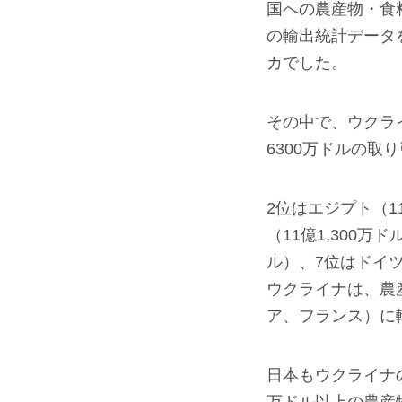
国への農産物・食料
の輸出統計データ
カでした。
その中で、ウクライ
6300万ドルの取
2位はエジプト（11
（11億1,300万
ル）、7位はドイツ
ウクライナは、農
ア、フランス）に
日本もウクライナの