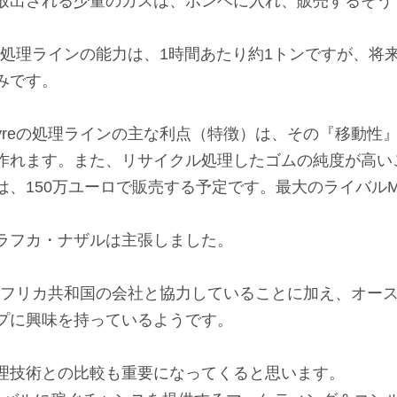
放出される少量のガスは、ボンベに入れ、販売するそう
タイヤ処理ラインの能力は、1時間あたり約1トンですが、
みです。
tyreの処理ラインの主な利点（特徴）は、その『移動性
作れます。また、リサイクル処理したゴムの純度が高い
は、150万ユーロで販売する予定です。最大のライバルM
ラフカ・ナザルは主張しました。
に南アフリカ共和国の会社と協力していることに加え、オー
プに興味を持っているようです。
理技術との比較も重要になってくると思います。