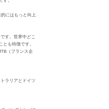
です。
将来的にはもっと向上
』です。世界中どこ
ことも特徴です。
TB（フランス企
ストラリアとドイツ