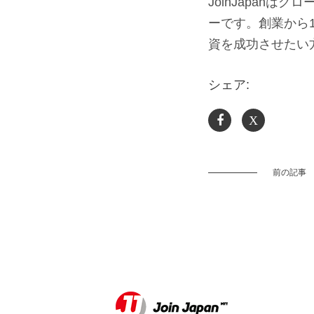
JoinJapan
ーです。創業から
資を成功させたい
シェア:
X
前の記事