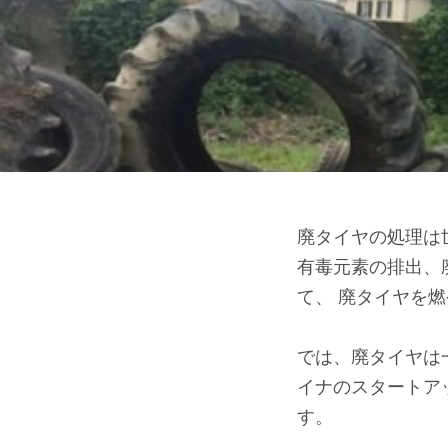
廃タイヤの処理は
有毒元素の排出、
て、 廃タイヤを
⠀
では、廃タイヤは一
イナのスタートアッ
す。
⠀