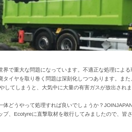
世界で重大な問題になっています。不適正な処理による
廃タイヤを取り巻く問題は深刻化しつつあります。また
燃やしてしまうと、大気中に大量の有害ガスが放出され
体どうやって処理すれば良いでしょうか？JOINJAPA
プ、Ecotyreに直撃取材を敢行してみましたので、皆