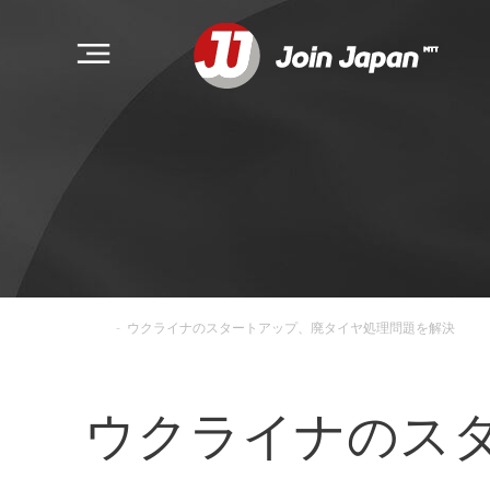
-
ウクライナのスタートアップ、廃タイヤ処理問題を解決
ウクライナのス