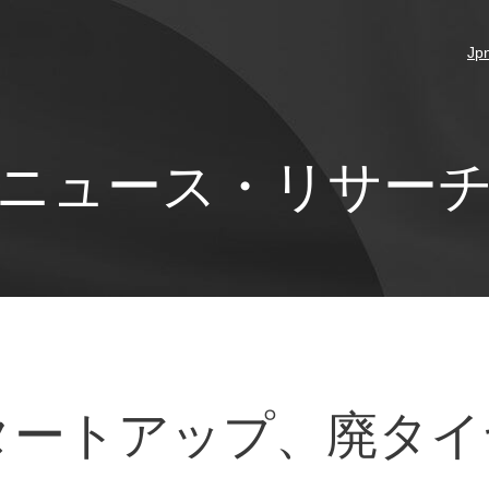
Jp
ニュース・リサー
タートアップ、廃タイ