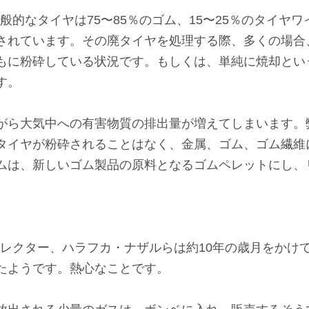
、「一般的なタイヤは75〜85％のゴム、15〜25％のタイヤ
されています。その廃タイヤを処理する際、多くの場合
もに粉砕している状況です。もしくは、単純に焼却とい
す。
ら大気中への有害物質の排出量が増えてしまいます。弊社E
タイヤが粉砕されることはなく、金属、ゴム、ゴム繊維
ムは、新しいゴム製品の原料となるゴムペレットにし、
発ディレクター、ハラフカ・ナザルらは約10年の歳月をか
たようです。熱心なことです。