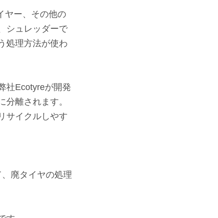
ワイヤー、その他の
、シュレッダーで
う処理方法が使わ
cotyreが開発
に分離されます。
リサイクルしやす
けて、廃タイヤの処理