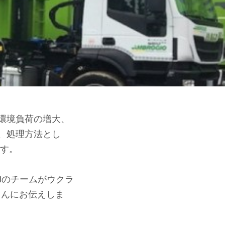
環境負荷の増大、
、処理方法とし
ます。
Nのチームがウクラ
さんにお伝えしま