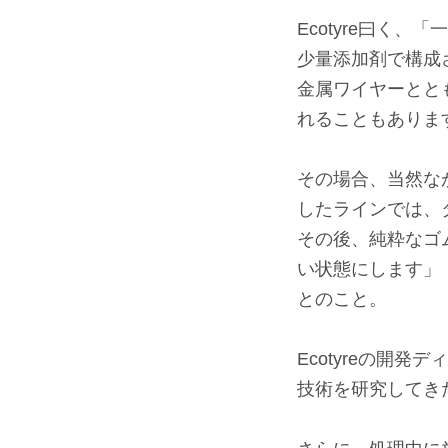
Ecotyre曰く
少量添加剤で構成
金属ワイヤーとと
れることもありま
⠀
その場合、当然なが
したラインでは、
その後、純粋なゴ
い状態にします」
とのこと。
⠀
Ecotyreの開
技術を研究してき
⠀