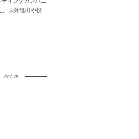
ンルティングカンパニ
た。国外進出や投
次の記事