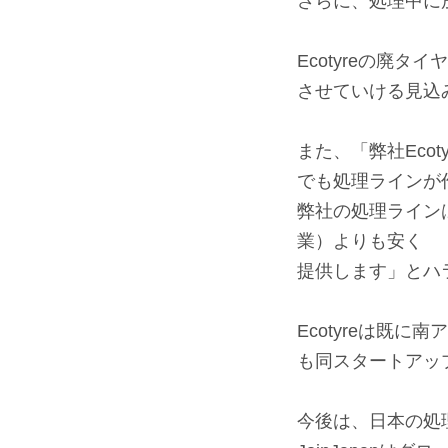
さらに、処理中に
⠀
Ecotyreの廃
させていける見込
⠀
また、「弊社Eco
でも処理ラインが
弊社の処理ライン
業）よりも安く
提供します」とハ
⠀
Ecotyreは既
も同スタートアッ
⠀
今後は、日本の処