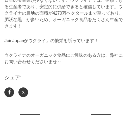
日本の実業家が少なくないです。ウクライナでは、信頼でき
る生産者であり、安定的に供給できると確信しています。ウ
クライナの農地の面積が4270万ヘクタールまで至っており、
肥沃な黒土が多いため、オーガニック食品をたくさん生産で
きます！
JoinJapanがウクライナの繁栄を祈っています！
ウクライナのオーガニック食品にご興味のある方は、弊社に
お問い合わせくださいませ～
シェア:
X