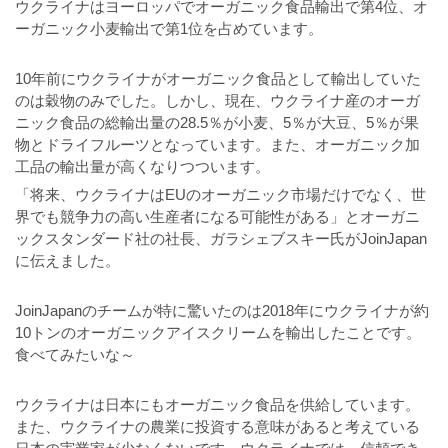
ウクライナはヨーロッパでオーガニック食品輸出で第4位、オ
ーガニック小麦輸出で第1位を占めています。
10年前にウクライナがオーガニック食品として輸出していた
のは穀物のみでした。しかし、現在、ウクライナ産のオーガ
ニック食品の総輸出量の28.5％が小麦、5％が大豆、5％が果
物とドライフルーツとなっています。また、オーガニック加
工品の輸出量が高くなりつついます。
「将来、ウクライナはEUのオーガニック市場だけでなく、世
界でも競争力の高い生産者になる可能性がある」とオーガニ
ックスタンダード社の社長、ガラシェブスキー氏がJoinJapan
に伝えました。
JoinJapanのチームが特に驚いたのは2018年にウクライナが約
10トンのオーガニックアイスクリームを輸出したことです。
食べてみたいな～
ウクライナは日本にもオーガニック食品を供給しています。
また、ウクライナの農業に投資する意味があると考えている