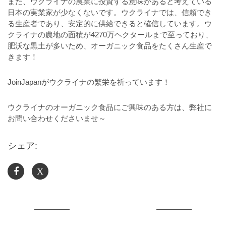
また、ウクライナの農業に投資する意味があると考えている
日本の実業家が少なくないです。ウクライナでは、信頼でき
る生産者であり、安定的に供給できると確信しています。ウ
クライナの農地の面積が4270万ヘクタールまで至っており、
肥沃な黒土が多いため、オーガニック食品をたくさん生産で
きます！
JoinJapanがウクライナの繁栄を祈っています！
ウクライナのオーガニック食品にご興味のある方は、弊社に
お問い合わせくださいませ～
シェア:
X