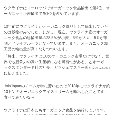
ウクライナはヨーロッパでオーガニック食品輸出で第4位、オ
ーガニック小麦輸出で第1位を占めています。
10年前にウクライナがオーガニック食品として輸出していた
のは穀物のみでした。しかし、現在、ウクライナ産のオーガ
ニック食品の総輸出量の28.5％が小麦、5％が大豆、5％が果
物とドライフルーツとなっています。また、オーガニック加
工品の輸出量が高くなりつついます。
「将来、ウクライナはEUのオーガニック市場だけでなく、世
界でも競争力の高い生産者になる可能性がある」とオーガニ
ックスタンダード社の社長、ガラシェブスキー氏がJoinJapan
に伝えました。
JoinJapanのチームが特に驚いたのは2018年にウクライナが約
10トンのオーガニックアイスクリームを輸出したことです。
食べてみたいな～
ウクライナは日本にもオーガニック食品を供給しています。