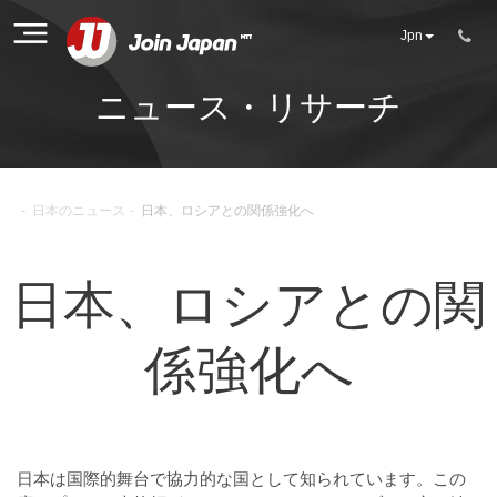
Jpn
ニュース・リサーチ
-
日本のニュース
-
日本、ロシアとの関係強化へ
日本、ロシアとの関
係強化へ
日本は国際的舞台で協力的な国として知られています。この