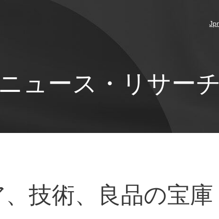
Jp
ニュース・リサー
ア、技術、良品の宝庫