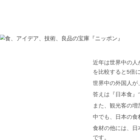
近年は世界中の人が
を比較すると5倍
世界中の外国人が
答えは『日本食』
また、観光客の増
中でも、日本の食
食材の他には、日
です。