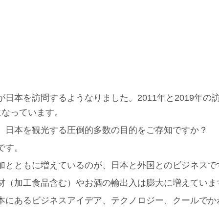
日本を訪問するようなりました。2011年と2019年の
になっています。
、日本を観光する圧倒的多数の目的をご存知ですか？
です。
加とともに増えているのが、日本と外国とのビジネスで
材（加工食品含む）やお酒の輸出入は膨大に増えていま
本にあるビジネスアイデア、テクノロジー、クールでか