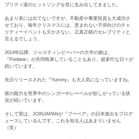
ブリティ達のヒットソングを世に生み出してきました。
⠀
あまり表には出てないですが、不動産や事業投資も大成功さ
せており、毎年クリスマスには、恵まれない子供向けのチャ
リティーイベントも欠かさない、正真正銘のセレブリティと
言えるでしょう。
⠀
2014年以降、ジャスティンビーバーの大半の曲は、
『Poobear』が共同執筆していることもあり、超多忙な日々が
続いています。
⠀
先日リリースされた『Yummy』も大人気になっていますね。
⠀
彼の能力を世界中のシンガーやレーベルが欲しがっている状
況が続いています。
⠀
そして実は、JOINJAPANが『プーベア』の日本進出をプロデ
ュースしているんです。これを知る人はあまりいません
（笑）
⠀