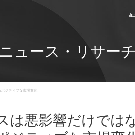
Jp
ニュース・リサー
るポジティブな市場変化
スは悪影響だけでは