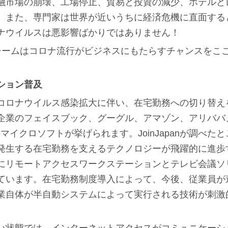
融市場の崩壊、工場停止、貿易と投資の減少、ホテルと
。また、専門家は世界が近いうちに経済危機に直面する
ナウイルスは悪影響ばかりではありません！
panチームはコロナ流行がビジネスにもたらすチャンスを
ション普及
コロナウイルス感染拡大に伴い、在宅勤務への切り替え
企業のフェイスブック、グーグル、アマゾン、アリババ
）、マイクロソフトが挙げられます。JoinJapanが調べ
発生する在宅勤務を支えるテクノロジーが飛躍的に進歩
にリモートアクセスワークステーションとテレビ会議ソ
ています。在宅勤務制度導入によって、今後、従業員が
業自体が半自動システムによって実行される技術が刺激