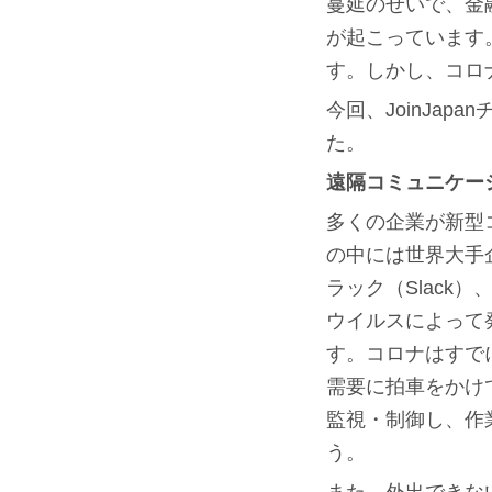
蔓延のせいで、金
が起こっています
す。しかし、コロ
今回、JoinJa
た。
遠隔コミュニケー
多くの企業が新型
の中には世界大手
ラック（Slack
ウイルスによって
す。コロナはすで
需要に拍車をかけ
監視・制御し、作
う。