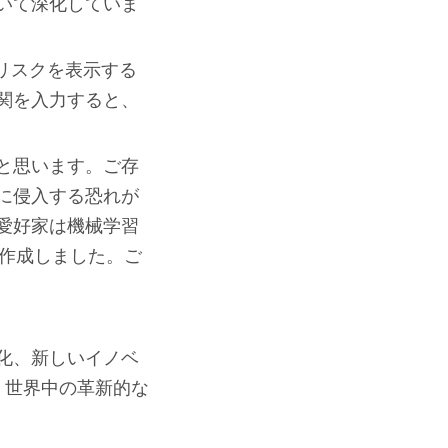
いて深化していま
リスクを表示する
関を入力すると、
と思います。ご存
に侵入する恐れが
愛好家は機械学習
トを作成しました。ご
化、新しいイノベ
は、世界中の革新的な