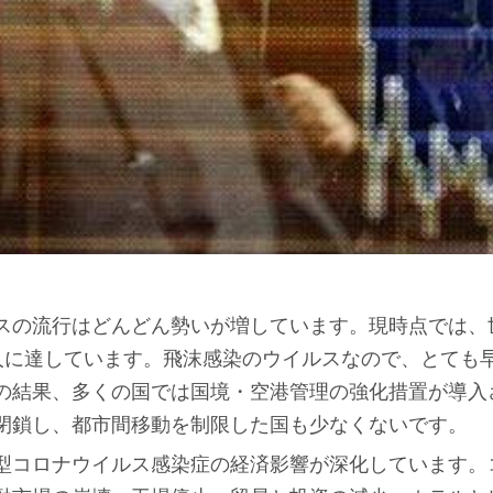
スの流行はどんどん勢いが増しています。現時点では、
17人に達しています。飛沫感染のウイルスなので、とて
の結果、多くの国では国境・空港管理の強化措置が導入
閉鎖し、都市間移動を制限した国も少なくないです。
型コロナウイルス感染症の経済影響が深化しています。