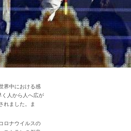
世界中における感
も早く人から人へ広が
されました。ま
コロナウイルスの