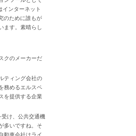
ョンツールとして
社はインターネット
研究のために誰もが
います。素晴らし
スクのメーカーだ
ルティング会社の
を務めるエルスペ
スを提供する企業
を受け、公共交通機
が多いですね。そ
自動車会社はライ