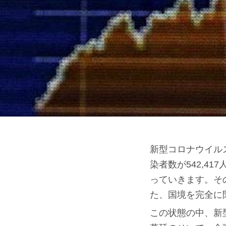
新型コロナウイル
染者数が542,4
っていきます。そ
た、国境を完全に
この状態の中、新