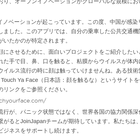
おり、オープンイノベーションがグローバルな規模にお
もイノベーションが起こっています。この度、中国が感染
しました。このアプリでは、自分の乗車した公共交通機
がいたかのが特定されます。
顔にさせるために、面白いプロジェクトをご紹介したい
れた手で目、鼻、口を触ると、粘膜からウイルスが体内
ウイルス流行の時に顔は触っていけませんね。ある技術
t Touch Ya Face（日本語：顔を触るな）というサイ
のリンクをご参照ください。
uchyourface.com/
流行が、パニック状態ではなく、世界各国の協力関係深
がるとJoinJapanチームが期待しています。私たち
ビジネスをサポートし続けます。