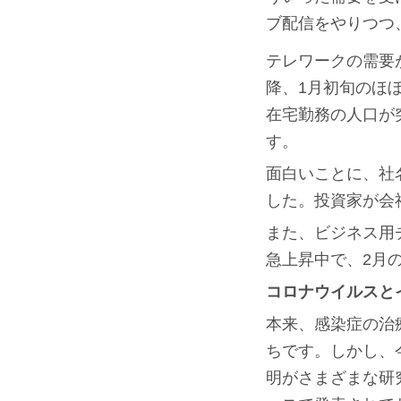
ブ配信をやりつつ
テレワークの需要
降、1月初旬のほ
在宅勤務の人口が
す。
面白いことに、社名が
した。投資家が会
また、ビジネス用
急上昇中で、2月の
コロナウイルスと
本来、感染症の治
ちです。しかし、
明がさまざまな研