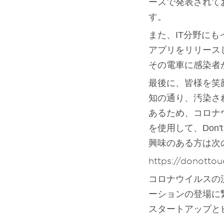
ースで発表されて
す。
また、IT分野に
アプリをリリース
その電車に感染者
最後に、皆様を笑
知の通り、汚染さ
あるため、コロナ
を使用して、Don'
興味のある方は次
https://donotto
コロナウイルスの
ーションの登場に繋
スタートアップと