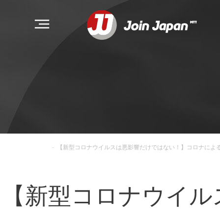
-
【新型コロナウイルスは悪影響だけではない！】コロナによ
【新型コロナウイル