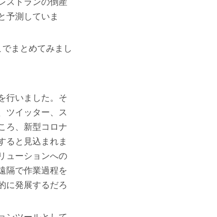
レストランの倒産
と予測していま
ここでまとめてみまし
を行いました。そ
、ツイッター、ス
たところ、新型コロナ
すると見込まれま
リューションへの
遠隔で作業過程を
的に発展するだろ