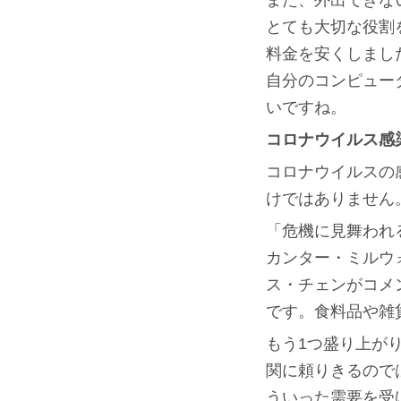
また、外出できな
とても大切な役割を
料金を安くしました
自分のコンピュー
いですね。
コロナウイルス感
コロナウイルスの
けではありません
「危機に見舞われ
カンター・ミルウ
ス・チェンがコメ
です。食料品や雑
もう1つ盛り上が
関に頼りきるので
ういった需要を受