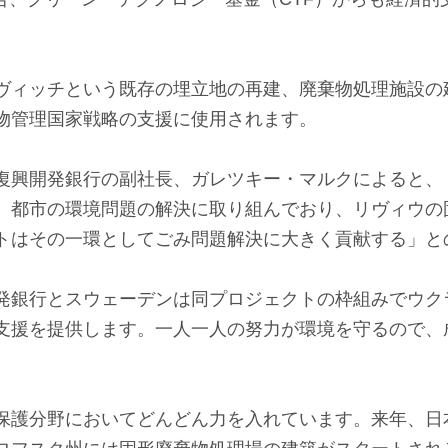
ヴィッチという既存の埋立地の再建、廃棄物処理施設の
物管理国家戦略の支援に使用されます。
復興開発銀行の副社長、ガレツキー・マルクによると、
、都市の環境問題の解決に取り組んでおり、リヴィウの
トはその一環としてごみ問題解決に大きく貢献する」と
発銀行とスウェーデンは同プロジェクトの枠組みでウク
支援を提供します。一人一人の努力が環境を守るので、
保護分野においてどんどん力を入れています。来年、日