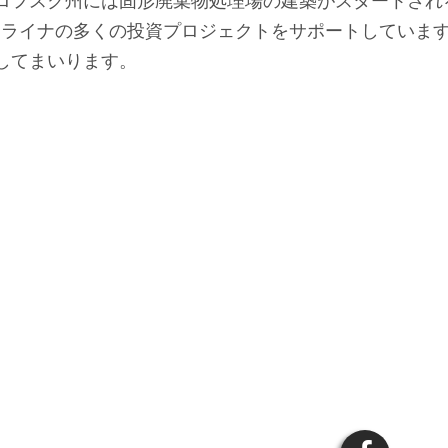
ロフスク州には固形廃棄物処理場の建築がスタートされ
はウクライナの多くの投資プロジェクトをサポートしていま
してまいります。