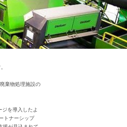
す。
た廃棄物処理施設の
ケージを導入したよ
ートナーシップ
支援が見込まれて