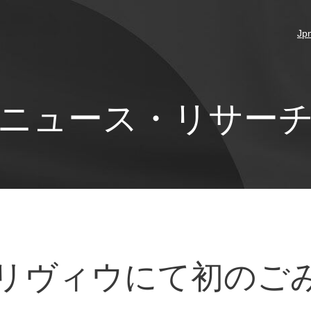
Jp
ニュース・リサー
リヴィウにて初のご