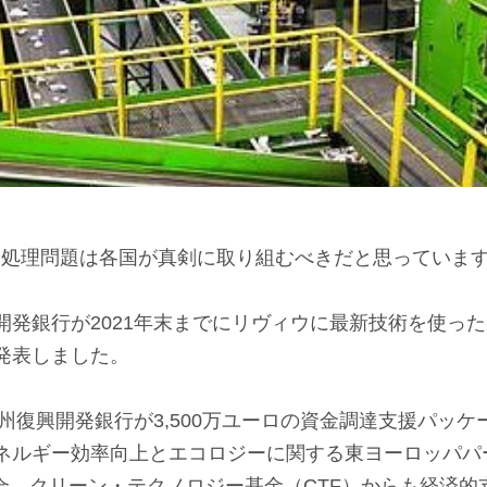
はごみ処理問題は各国が真剣に取り組むべきだと思っていま
開発銀行が2021年末までにリヴィウに最新技術を使っ
発表しました。
欧州復興開発銀行が3,500万ユーロの資金調達支援パッ
ネルギー効率向上とエコロジーに関する東ヨーロッパパ
連合、クリーン・テクノロジー基金（CTF）からも経済的