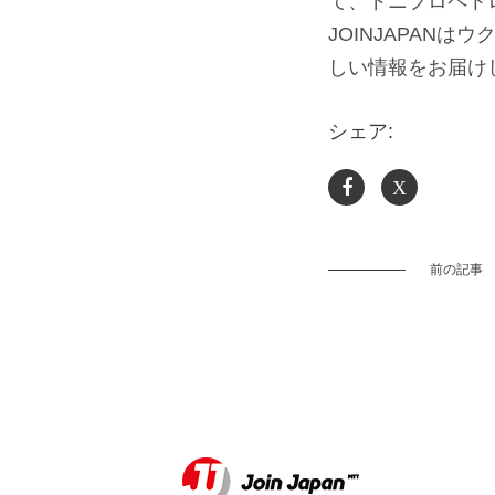
て、ドニプロペト
JOINJAPAN
しい情報をお届け
シェア:
X
前の記事