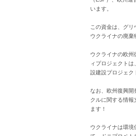
います。
⠀
この資金は、グリ
ウクライナの廃棄
⠀
ウクライナの欧州
ィプロジェクトは
設建設プロジェク
⠀
なお、欧州復興開
クルに関する情報
ます！
⠀
ウクライナは環境