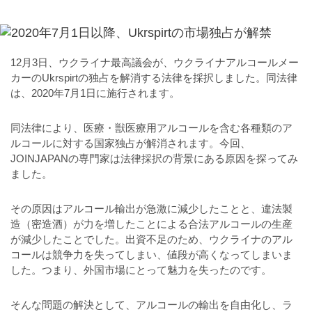
12月3日、ウクライナ最高議会が、ウクライナアルコールメー
カーのUkrspirtの独占を解消する法律を採択しました。同法律
は、2020年7月1日に施行されます。
同法律により、医療・獣医療用アルコールを含む各種類のア
ルコールに対する国家独占が解消されます。今回、
JOINJAPANの専門家は法律採択の背景にある原因を探ってみ
ました。
その原因はアルコール輸出が急激に減少したことと、違法製
造（密造酒）が力を増したことによる合法アルコールの生産
が減少したことでした。出資不足のため、ウクライナのアル
コールは競争力を失ってしまい、値段が高くなってしまいま
した。つまり、外国市場にとって魅力を失ったのです。
そんな問題の解決として、アルコールの輸出を自由化し、ラ