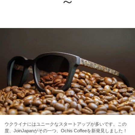
～
ウクライナにはユニークなスタートアップが多いです。この
度、JoinJapanがその一つ、Ochis Coffeeを新発見しました！