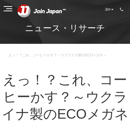
Jpn
ニュース・リサーチ
-
えっ！？これ、コーヒーかす？～ウクライナ製のECOメガネ～
えっ！？これ、コー
ヒーかす？～ウクラ
イナ製のECOメガネ