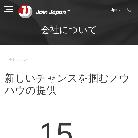
Jpn
会社について
-
会社について
新しいチャンスを掴むノウ
ハウの提供
15