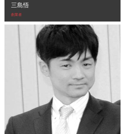
三島悟
創業者