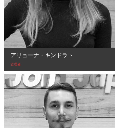
アリョーナ・キンドラト
管理者