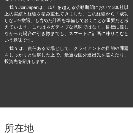
我々JoinJapanは、15年を超える活動期間において300社以
上の実績と経験を積み重ねてきました。この経験から「成功
しない≒撤退」も含めた計画を準備しておくことが重要だと考
えています。これはネガティブな意味ではなく、目標に達し
なかった場合の引き際までも、スマートに計画に練りこむと
いう意味です。
我々は、責任ある立場として、クライアントの目的や課題
をしっかりと理解した上で、最適な国外進出先を選んだり、
投資先を紹介します。
所在地