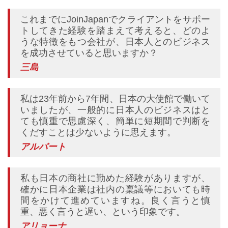
これまでにJoinJapanでクライアントをサポー
トしてきた経験を踏まえて考えると、どのよ
うな特徴をもつ会社が、日本人とのビジネス
を成功させていると思いますか？
三島
私は23年前から7年間、日本の大使館で働いて
いましたが、一般的に日本人のビジネスはと
ても慎重で思慮深く、簡単に短期間で判断を
くだすことは少ないように思えます。
アルバート
私も日本の商社に勤めた経験がありますが、
確かに日本企業は社内の稟議等においても時
間をかけて進めていますね。良く言うと慎
重、悪く言うと遅い、という印象です。
アリョーナ