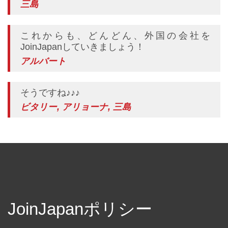
三島
これからも、どんどん、外国の会社を
JoinJapanしていきましょう！
アルバート
そうですね♪♪♪
ビタリー, アリョーナ, 三島
JoinJapanポリシー