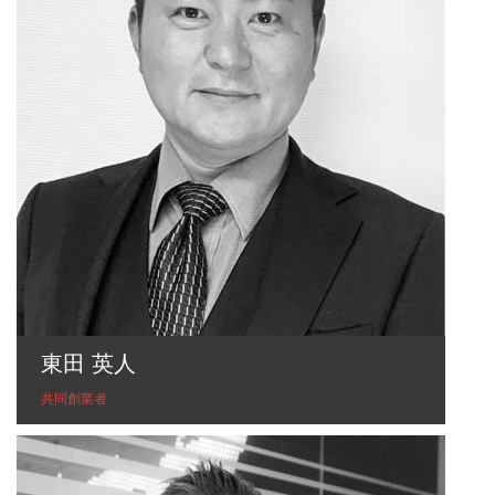
東田 英人
共同創業者