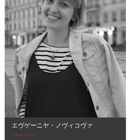
エヴゲーニヤ・ノヴィコヴァ
マネージャー