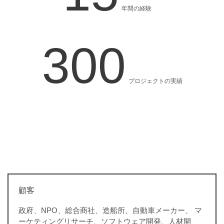
年間の経験
300
プロジェクトの実績
顧客
政府、NPO、総合商社、造船所、自動車メーカー、 マ
ーケティングリサーチ、ソフトウェア開発、人材開