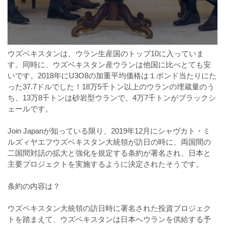
ウズベキスタンは、ウラン生産国のトップ10に入っていま
す。同時に、ウズベキスタン産ウランは他国に比べとても安
いです。2018年にU3O8の加重平均価格は１ポンド当たりにた
った37.7ドルでした！18万5千トン以上のウランの埋蔵量のう
ち、13万8千トンは砂岩型ウランで、4万7千トンがブラックシ
ェールです。
⠀
Join Japanが知っている限り、2019年12月にシャヴカト・ミ
ルズィヤエフウズベキスタン大統領が訪日の時に、両国間の
二国間対話の拡大と強化を規定する条約が署名され、日本と
主要プロジェクトを実施するように決定されたそうです。
⠀
条約の内容は？
⠀
ウズベキスタン大統領の訪日時に署名された投資プロジェク
トを踏まえて、ウズベキスタンは日本へウランを供給する予