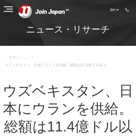
Jpn
ニュース・リサーチ
-
世界のニュース
-
ウズベキスタン、日本にウランを供給。総額は11.4億ドル以上
ウズベキスタン、日
本にウランを供給。
総額は11.4億ドル以