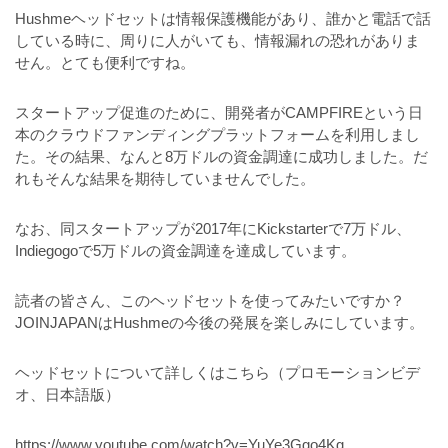
Hushmeヘッドセットは情報保護機能があり、誰かと電話で話
している時に、周りに人がいても、情報漏れの恐れがありま
せん。とても便利ですね。
スタートアップ促進のために、開発者がCAMPFIREという日
本のクラウドファンディングプラットフォームを利用しまし
た。その結果、なんと8万ドルの資金調達に成功しました。だ
れもそんな結果を期待していませんでした。
なお、同スタートアップが2017年にKickstarterで7万ドル、
Indiegogoで5万ドルの資金調達を達成しています。
読者の皆さん、このヘッドセットを使ってみたいですか？
JOINJAPANはHushmeの今後の発展を楽しみにしています。
ヘッドセットについて詳しくはこちら（プロモーションビデ
オ、日本語版）
https://www.youtube.com/watch?v=YuYe3Ggo4Kg