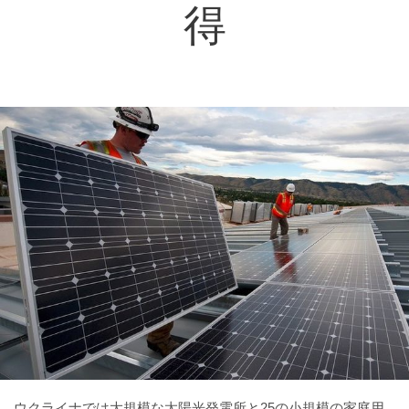
得
ウクライナでは大規模な太陽光発電所と25の小規模の家庭用