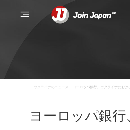
-
ウクライナのニュース
-
ヨーロッパ銀行、ウクライナにおけ
ヨーロッパ銀行