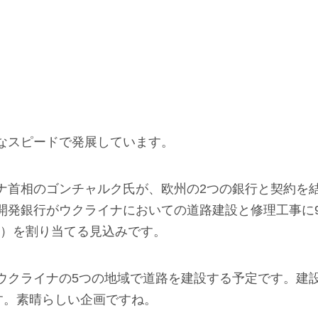
なスピードで発展しています。
ナ首相のゴンチャルク氏が、欧州の2つの銀行と契約を
開発銀行がウクライナにおいての道路建設と修理工事に
,762円）を割り当てる見込みです。
ウクライナの5つの地域で道路を建設する予定です。建
です。素晴らしい企画ですね。