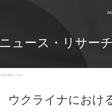
Jp
ニュース・リサー
る道路建設に出資
、ウクライナにおけ