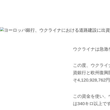
ウクライナは急激
この度、ウクライ
資銀行と欧州復興
そ4,120,928
この資金を使い、
は340キロ以上