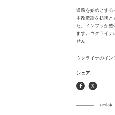
道路を始めとする
本改造論を彷彿と
た。インフラが整
ます。ウクライナ
せん。
ウクライナのイン
シェア:
X
前の記事