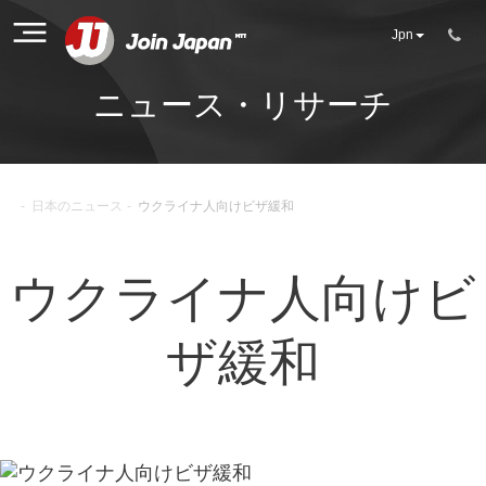
Jpn
ニュース・リサーチ
-
日本のニュース
-
ウクライナ人向けビザ緩和
ウクライナ人向けビ
ザ緩和