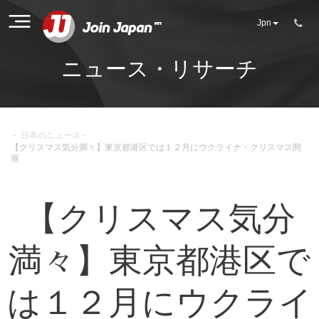
Jpn
ニュース・リサーチ
-
日本のニュース
-
【クリスマス気分満々】東京都港区では１２月にウクライナ・クリスマス開
催
【クリスマス気分
満々】東京都港区で
は１２月にウクライ